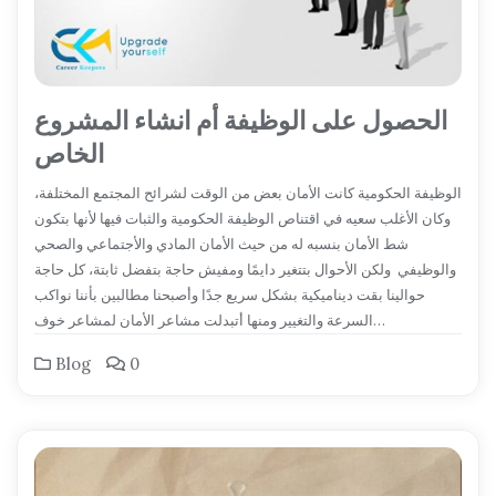
الحصول على الوظيفة أم انشاء المشروع
الخاص
الوظيفة الحكومية كانت الأمان بعض من الوقت لشرائح المجتمع المختلفة،
وكان الأغلب سعيه في اقتناص الوظيفة الحكومية والثبات فيها لأنها بتكون
شط الأمان بنسبه له من حيث الأمان المادي والأجتماعي والصحي
والوظيفي ولكن الأحوال بتتغير دايمًا ومفيش حاجة بتفضل ثابتة، كل حاجة
حوالينا بقت ديناميكية بشكل سريع جدًا وأصبحنا مطالبين بأننا نواكب
السرعة والتغيير ومنها أتبدلت مشاعر الأمان لمشاعر خوف…
Blog
0